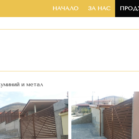
НАЧАЛО
ЗА НАС
ПРОД
уминий и метал